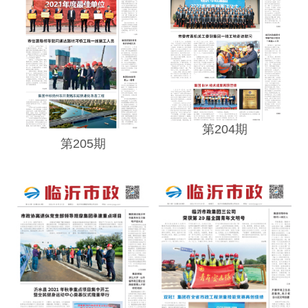
第204期
第205期