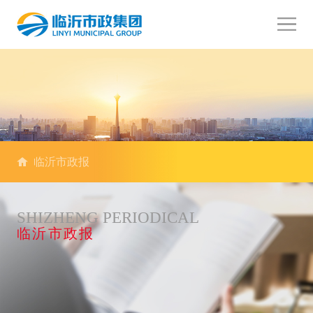
临沂市政报
SHIZHENG PERIODICAL
临沂市政报