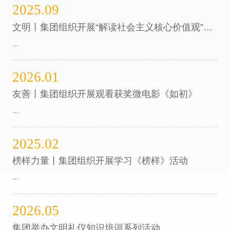
2025.09
文明丨集团组织开展“解读社会主义核心价值观”系列活动
...
2026.01
友善丨集团组织开展观看获奖微电影《如初》
...
2025.02
榜样力量丨集团组织开展学习《榜样》活动
...
2026.05
集团举办文明礼仪知识培训系列活动