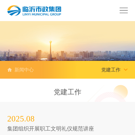
新闻中心
党建工作
党建工作
2025.08
集团组织开展职工文明礼仪规范讲座