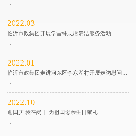
...
2022.03
临沂市政集团开展学雷锋志愿清洁服务活动
...
2022.01
临沂市政集团走进河东区李东湖村开展走访慰问活动
...
2022.10
迎国庆 我在岗丨 为祖国母亲生日献礼
...