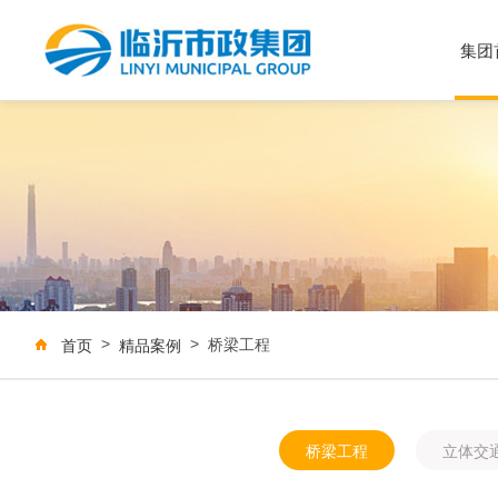
集团
集
文
集
E
首页
精品案例
桥梁工程
桥梁工程
立体交