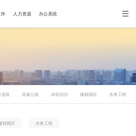
工作
人力资源
办公系统
程
集团风采
联系我们
市道路
高速公路
绿化综治
建材园区
水务工程
建材园区
水务工程