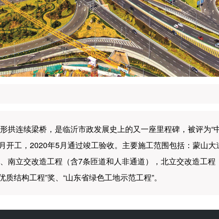
形拱连续梁桥，是临沂市政发展史上的又一座里程碑，被评为“中
2月开工，2020年5月通过竣工验收。主要施工范围包括：蒙山
、南立交改造工程（含7条匝道和人非通道），北立交改造工程
东省优质结构工程”奖、“山东省绿色工地示范工程”。