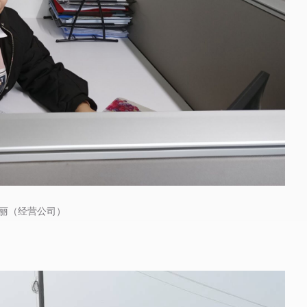
丽（经营公司）