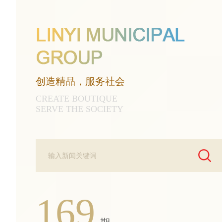
创造精品，服务社会
CREATE BOUTIQUE
SERVE THE SOCIETY
搜索
按钮
169
期