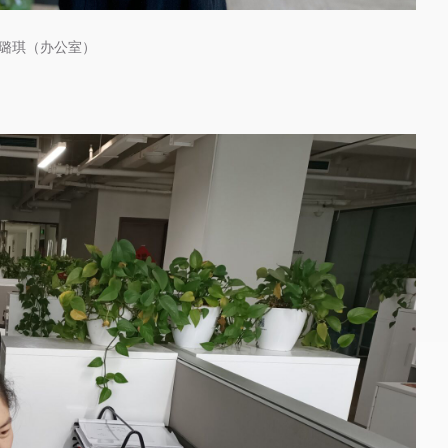
璐琪（办公室）