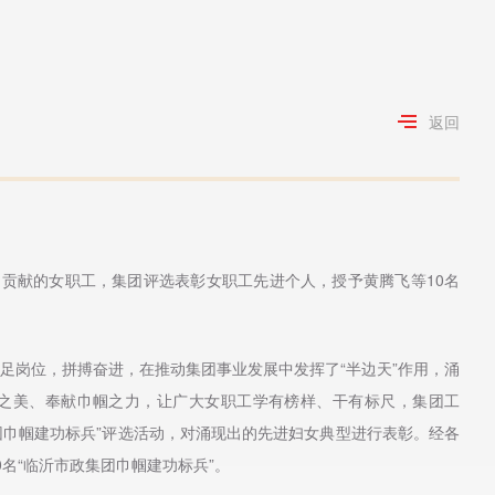
返回
出贡献的女职工，集团评选表彰女职工先进个人，授予黄腾飞等10名
足岗位，拼搏奋进，在推动集团事业发展中发挥了“半边天”作用，涌
之美、奉献巾帼之力，让广大女职工学有榜样、干有标尺，集团工
团巾帼建功标兵”评选活动，对涌现出的先进妇女典型进行表彰。经各
名“临沂市政集团巾帼建功标兵”。